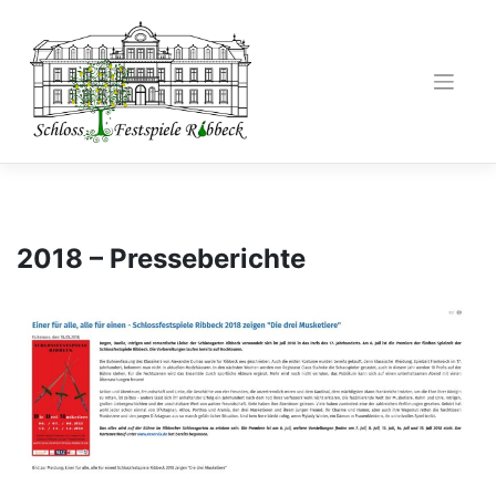
Zum
Inhalt
springen
2018 – Presseberichte