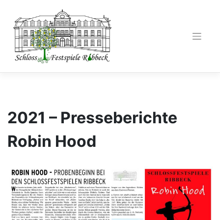
Zum
Inhalt
springen
2021 – Presseberichte
Robin Hood