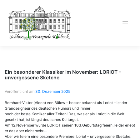
Zum
Inhalt
springen
Ein besonderer Klassiker im November: LORIOT –
unvergessene Sketche
Veröffentlicht am
30. Dezember 2025
Bernhard-Viktor (Vicco) von Bülow – besser bekannt als Loriot – ist der
Grandseigneur des deutschen Humors und immer
noch der beste Komiker aller Zeiten! Das, was er als Loriot in die Welt
gesetzt hat, ist längst deutsches Kulturgut.
Am 12.November würde LORIOT seinen 103.Geburtstag feiern, leider erlebt
er das aber nicht mehr….
Aber wir feiern eine besondere Premiere: Loriot – unvergessene Sketche.